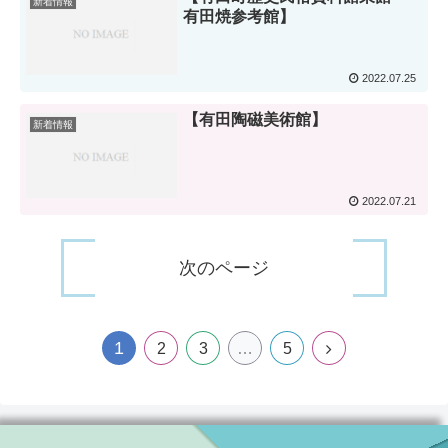
新着情報
有田焼参考館】
2022.07.25
【有田陶磁美術館】
新着情報
2022.07.21
次のページ
1
2
3
…
5