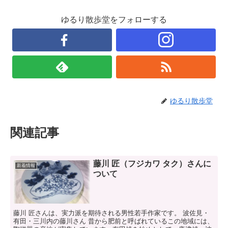
ゆるり散歩堂をフォローする
ゆるり散歩堂
関連記事
藤川 匠（フジカワ タク）さんに
新着情報
ついて
藤川 匠さんは、実力派を期待される男性若手作家です。 波佐見・
有田・三川内の藤川さん 昔から肥前と呼ばれているこの地域には、