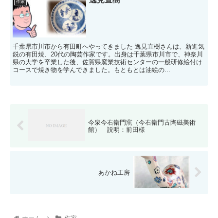
作家
千葉県市川市から有田町へやってきました 逸見直樹さんは、新進気
鋭の有田焼、20代の陶芸作家です。出身は千葉県市川市で、神奈川
県の大学を卒業した後、佐賀県窯業技術センターの一般研修絵付け
コースで焼き物を学んできました。もともとは油絵の...
今泉今右衛門窯（今右衛門古陶磁美術
館） 説明：前田様
あかね工房