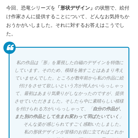
今回、恐竜シリーズを
「形状デザイン」
の状態で、絵付
け作家さんに提供することについて、どんなお気持ちか
おうかがいしました。それに対するお答えはこうでし
た。
私の作品は「形」を重視した白磁のデザインを特徴に
しています。そのため、模様を施すことはあまり考え
ていませんでした。ところが数年前から私の作品に絵
付けをさせて欲しいという方が何人かいらっしゃっ
て、最初はあまり気乗りがしなかったのですが、提供
させていただきました。そしたら中に素晴らしい模様
を付けられる方がいらっしゃって、「
自分の作品が、
また別の作品として生まれ変わって羽ばたいていく
」
そんな姿が感じられてすごく感動いたしました。
私の形状デザインが皆様のお役に立てればこれか