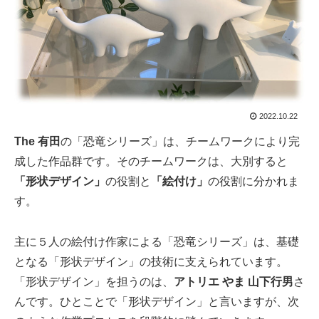
2022.10.22
The 有田
の「恐竜シリーズ」は、チームワークにより完
成した作品群です。そのチームワークは、大別すると
「形状デザイン」
の役割と
「絵付け」
の役割に分かれま
す。
主に５人の絵付け作家による「恐竜シリーズ」は、基礎
となる「形状デザイン」の技術に支えられています。
「形状デザイン」を担うのは、
アトリエ やま 山下行男
さ
んです。ひとことで「形状デザイン」と言いますが、次