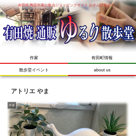
有田焼 陶芸作家の集合ショッピングサイト おさんぽ気分で…
作家
有田町情報
散歩堂イベント
about us
アトリエ やま
作家