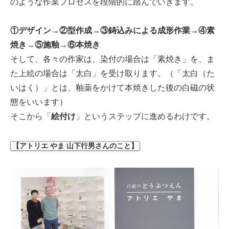
のような作業プロセスを段階的に踏んでいきます。
①デザイン→②型作成→③鋳込みによる成形作業→④素
焼き→⑤施釉→⑥本焼き
そして、各々の作家は、染付の場合は「素焼き」を、ま
た上絵の場合は「太白」を受け取ります。（「太白（た
いはく）」とは、釉薬をかけて本焼きした後の白磁の状
態をいいます）
そこから「
絵付け
」というステップに進めるわけです。
【アトリエ やま 山下行男さんのこと】