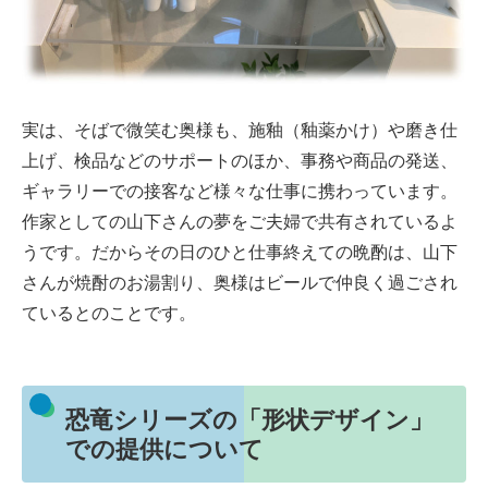
実は、そばで微笑む奥様も、施釉（釉薬かけ）や磨き仕
上げ、検品などのサポートのほか、事務や商品の発送、
ギャラリーでの接客など様々な仕事に携わっています。
作家としての山下さんの夢をご夫婦で共有されているよ
うです。だからその日のひと仕事終えての晩酌は、山下
さんが焼酎のお湯割り、奥様はビールで仲良く過ごされ
ているとのことです。
恐竜シリーズの「形状デザイン」
での提供について