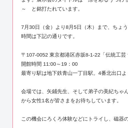
～ と銘打たれています。
7月30日（金）より8月5日（木）まで、ちょ
時間は下記の通りです。
〒107-0052 東京都港区赤坂8-1-22「伝統工
開館時間 11:00～19：00
最寄り駅は地下鉄青山一丁目駅。4番北出口よ
会場では、矢鋪先生、そして弟子の美紀ちゃ
から女性1名が皆さまをお待ちしています。
この機会にろくろ体験などにトライし、磁器