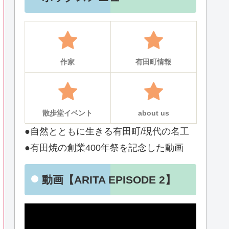
作家
有田町情報
散歩堂イベント
about us
●自然とともに生きる有田町/現代の名工
●有田焼の創業400年祭を記念した動画
動画【ARITA EPISODE 2】
動
画