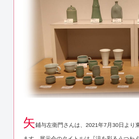
矢
鋪与左衛門さんは、2021年7月30日より
ます。展示会のタイトルは『涼を彩るうつわ 