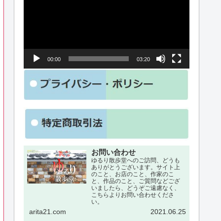
プ
レ
ー
00:00
03:20
ヤ
ー
お問い合わせ
ゆるり散歩堂へのご訪問、どうも
ありがとうございます。サイト上
のこと、お店のこと、作家のこ
と、作品のこと、ご質問などござ
いましたら、どうぞご遠慮なく、
こちらよりお問い合わせくださ
い。
arita21.com
2021.06.25