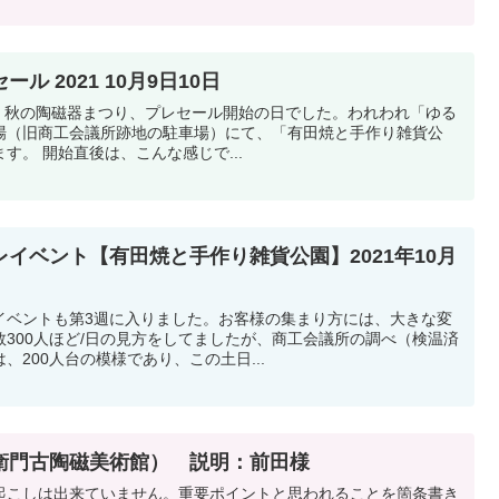
 2021 10月9日10日
は、秋の陶磁器まつり、プレセール開始の日でした。われわれ「ゆる
場（旧商工会議所跡地の駐車場）にて、「有田焼と手作り雑貨公
す。 開始直後は、こんな感じで...
イベント【有田焼と手作り雑貨公園】2021年10月
イベントも第3週に入りました。お客様の集まり方には、大きな変
300人ほど/日の見方をしてましたが、商工会議所の調べ（検温済
200人台の模様であり、この土日...
衛門古陶磁美術館） 説明：前田様
起こしは出来ていません。重要ポイントと思われることを箇条書き