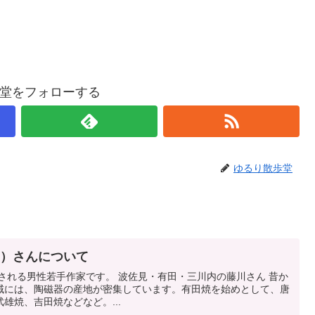
堂をフォローする
ゆるり散歩堂
ク）さんについて
される男性若手作家です。 波佐見・有田・三川内の藤川さん 昔か
域には、陶磁器の産地が密集しています。有田焼を始めとして、唐
雄焼、吉田焼などなど。...