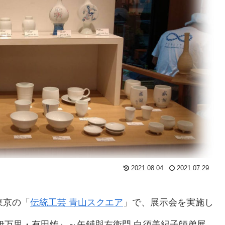
2021.08.04
2021.07.29
東京の「
伝統工芸 青山スクエア
」で、展示会を実施し
伊万里・有田焼』～矢鋪與左衛門 白須美紀子師弟展