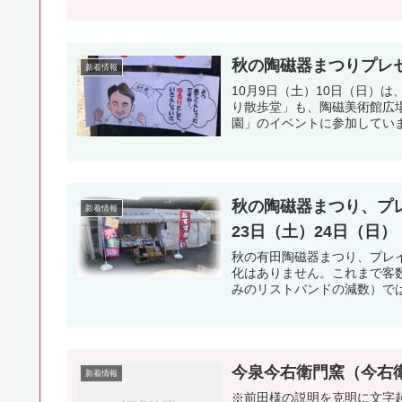
秋の陶磁器まつりプレセール
新着情報
10月9日（土）10日（日）
り散歩堂」も、陶磁美術館広
園」のイベントに参加していま
秋の陶磁器まつり、プレ
新着情報
23日（土）24日（日）
秋の有田陶磁器まつり、プレ
化はありません。これまで客数
みのリストバンドの減数）では、
今泉今右衛門窯（今右
新着情報
※前田様の説明を克明に文字