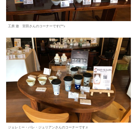
工房 遊 宮田さんのコーナーです(^^♪
ジェレミー・パレ・ジュリアンさんのコーナーです♬