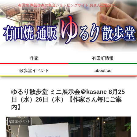
有田焼 陶芸作家の集合ショッピングサイト おさんぽ気分で…
作家
有田町情報
散歩堂イベント
about us
ゆるり散歩堂 ミニ展示会＠kasane 8月25
日（水）26日（木）【作家さん毎にご案
内】
散歩堂イベント